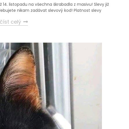
iž 14. listopadu na všechna škrabadla z masivu! Slevy již
ebujete nikam zadávat slevový kod! Platnost slevy
číst celý