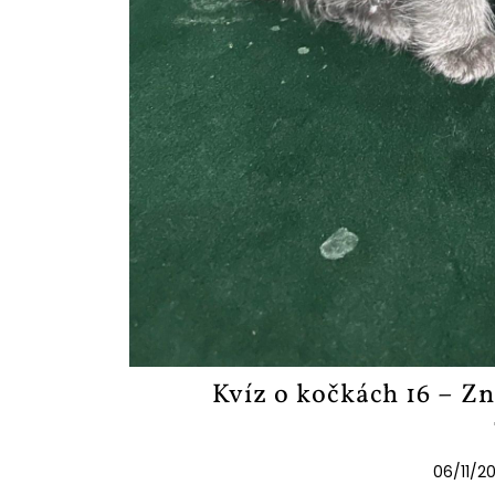
Kvíz o kočkách 16 – Zn
06/11/20