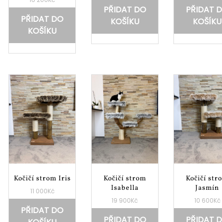
PŘIDAT DO
PŘIDAT 
PŘIDAT DO
KOŠÍKU
KOŠÍKU
KOŠÍKU
Kočičí strom Iris
Kočičí strom
Kočičí str
Isabella
Jasmín
11 000
Kč
19 900
Kč
10 600
Kč
PŘIDAT DO
PŘIDAT DO
PŘIDAT 