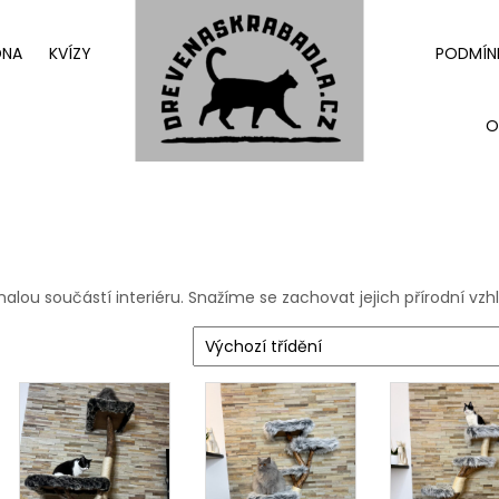
DNA
KVÍZY
PODMÍN
O
nalou součástí interiéru. Snažíme se zachovat jejich přírodní vzh