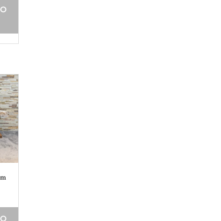
DO
om
DO