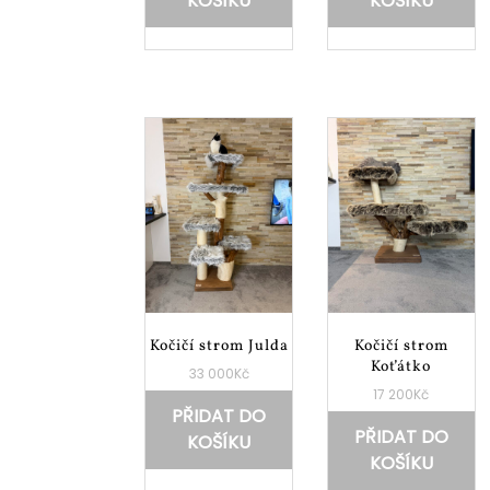
KOŠÍKU
KOŠÍKU
Kočičí strom Julda
Kočičí strom
Koťátko
33 000
Kč
17 200
Kč
PŘIDAT DO
PŘIDAT DO
KOŠÍKU
KOŠÍKU