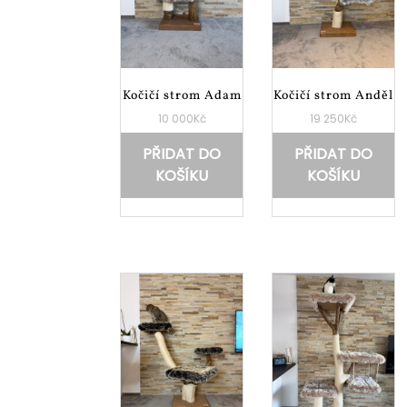
Kočičí strom Adam
Kočičí strom Anděl
10 000
Kč
19 250
Kč
PŘIDAT DO
PŘIDAT DO
KOŠÍKU
KOŠÍKU