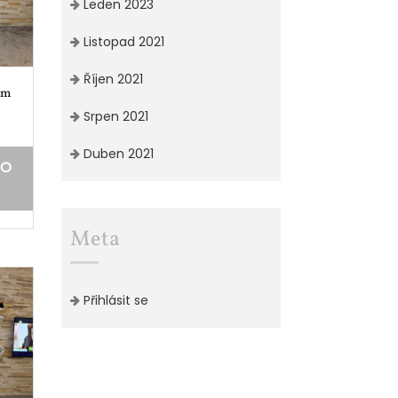
Leden 2023
Listopad 2021
Říjen 2021
om
Srpen 2021
Duben 2021
DO
Meta
Přihlásit se