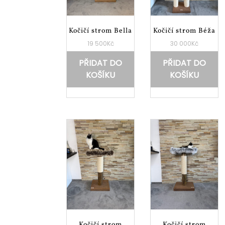
Kočičí strom Bella
Kočičí strom Béža
19 500
Kč
30 000
Kč
PŘIDAT DO
PŘIDAT DO
KOŠÍKU
KOŠÍKU
Kočičí strom
Kočičí strom