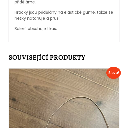
přiděláme.
Hračky jsou přidělány na elastické gumě, takže se
hezky natahuje a pruží.
Balení obsahuje 1 kus.
SOUVISEJÍCÍ PRODUKTY
Sleva!