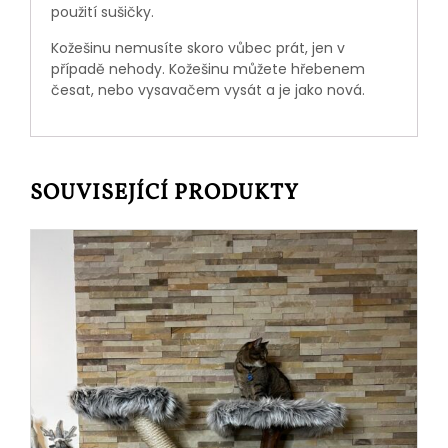
použití sušičky.
Kožešinu nemusíte skoro vůbec prát, jen v
případě nehody. Kožešinu můžete hřebenem
česat, nebo vysavačem vysát a je jako nová.
SOUVISEJÍCÍ PRODUKTY