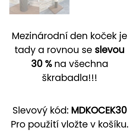
Mezinárodní den koček je
tady a rovnou se
slevou
30 %
na všechna
škrabadla!!!
Slevový kód:
MDKOCEK30
Pro použití vložte v košíku.