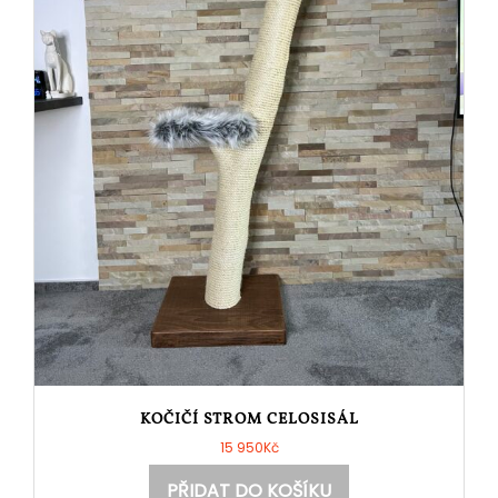
KOČIČÍ STROM CELOSISÁL
15 950
Kč
PŘIDAT DO KOŠÍKU