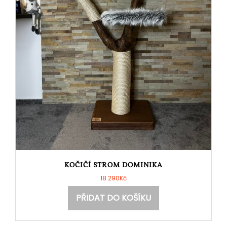
KOČIČÍ STROM DOMINIKA
18 290
Kč
PŘIDAT DO KOŠÍKU