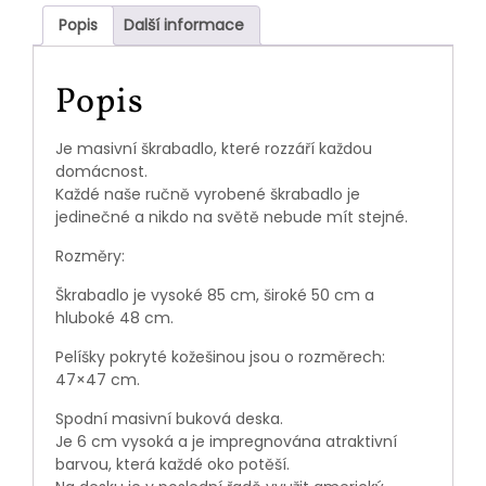
Popis
Další informace
Popis
Je masivní škrabadlo, které rozzáří každou
domácnost.
Každé naše ručně vyrobené škrabadlo je
jedinečné a nikdo na světě nebude mít stejné.
Rozměry:
Škrabadlo je vysoké 85 cm, široké 50 cm a
hluboké 48 cm.
Pelíšky pokryté kožešinou jsou o rozměrech:
47×47 cm.
Spodní masivní buková deska.
Je 6 cm vysoká a je impregnována atraktivní
barvou, která každé oko potěší.