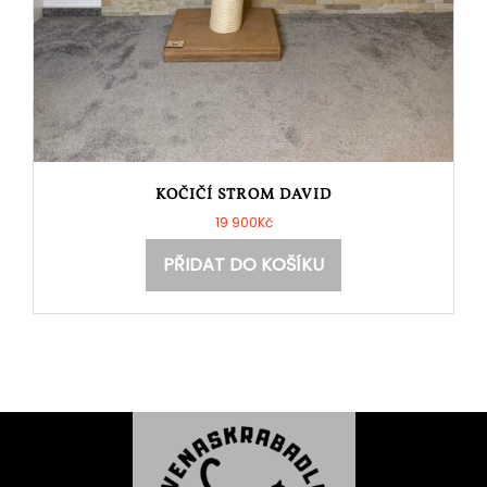
KOČIČÍ STROM DAVID
19 900
Kč
PŘIDAT DO KOŠÍKU