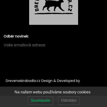
Odběr novinek:
Drevenaskrabadla.cz
Design & Developed by
VW Themes
Na našem webu používáme soubory cookies
Souhlasím
Odmítám
Odstoupit od smlouvy