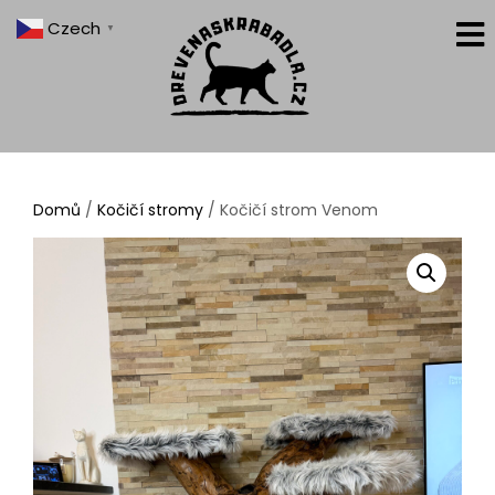
Czech
▼
Domů
/
Kočičí stromy
/ Kočičí strom Venom