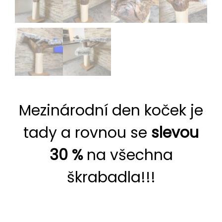
Mezinárodní den koček je
tady a rovnou se
slevou
30 %
na všechna
škrabadla!!!