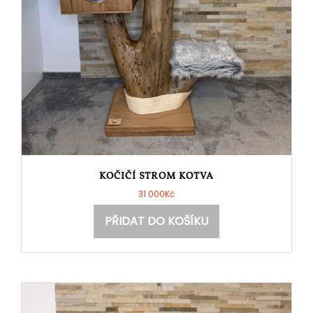
KOČIČÍ STROM KOTVA
31 000
Kč
PŘIDAT DO KOŠÍKU