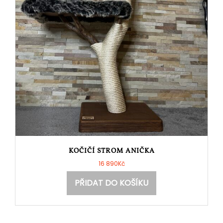
KOČIČÍ STROM ANIČKA
16 890
Kč
PŘIDAT DO KOŠÍKU