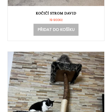
KOČIČÍ STROM DAVID
19 900
Kč
PŘIDAT DO KOŠÍKU