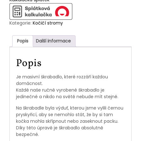
Kategorie:
Kočičí stromy
Popis
Další informace
Popis
Je masivní škrabadlo, které rozzáří každou
domácnost.
Každé naše ručně vyrobené škrabadlo je
jedinečné a nikdo na světě nebude mít stejné.
Na škrabadle byla výduť, kterou jsme vylili černou
pryskyřicí, aby se nemohlo stát, že by si tam
kočka mohla skřípnout nebo zaseknout packu.
Díky této úpravě je škrabadlo absolutně
bezpečné.