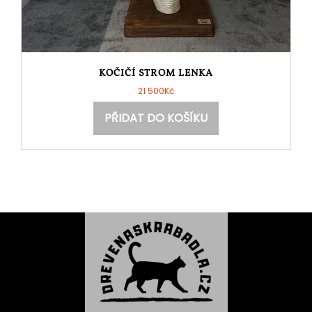
KOČIČÍ STROM LENKA
21 500
Kč
PŘIDAT DO KOŠÍKU